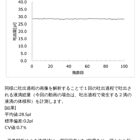
同様に吐出過程の画像を解析することで１回の吐出過程で吐出さ
れる液滴総量（今回の動画の場合は、吐出過程で発生する２滴の
液滴の体積和）を計測します。
[結果]
平均値:28.5pl
標準偏差:0.2pl
CV値:0.7％