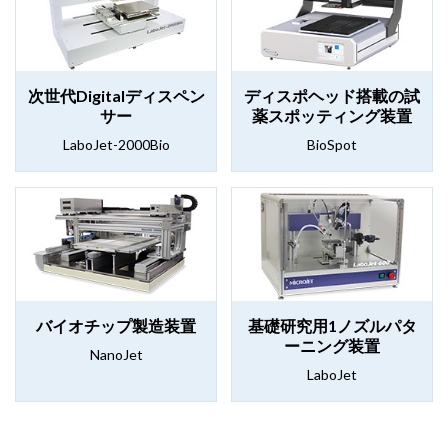
次世代Digitalディスペン
ディスポヘッド搭載の試
サー
薬スポッティング装置
LaboJet-2000Bio
BioSpot
バイオチップ製造装置
基礎研究用1ノズルパタ
ーニング装置
NanoJet
LaboJet