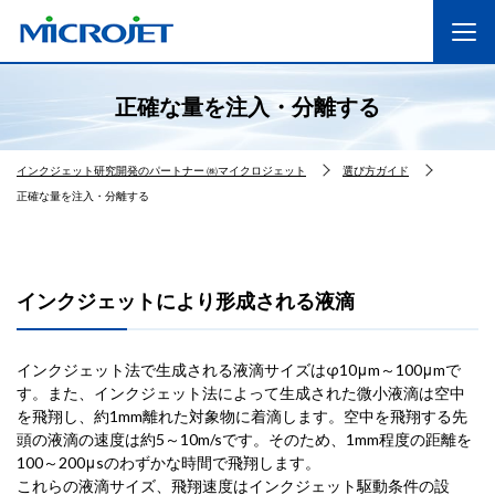
正確な量を注入・分離する
インクジェット研究開発のパートナー ㈱マイクロジェット
選び方ガイド
正確な量を注入・分離する
インクジェットにより形成される液滴
インクジェット法で生成される液滴サイズはφ10μm～100μmで
す。また、インクジェット法によって生成された微小液滴は空中
を飛翔し、約1mm離れた対象物に着滴します。空中を飛翔する先
頭の液滴の速度は約5～10m/sです。そのため、1mm程度の距離を
100～200μsのわずかな時間で飛翔します。
これらの液滴サイズ、飛翔速度はインクジェット駆動条件の設