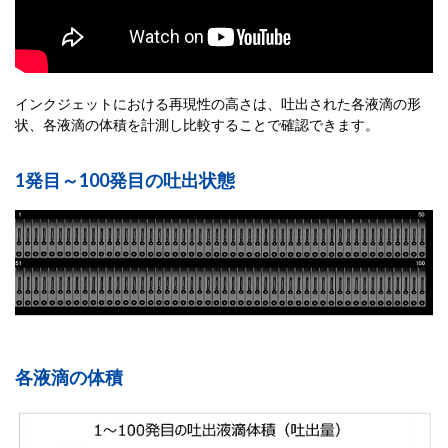
インクジェットにおける再現性の高さは、吐出された各液滴の形
状、各液滴の体積を計測し比較することで確認できます。
1発目～100発目の吐出状態
各液滴の体積