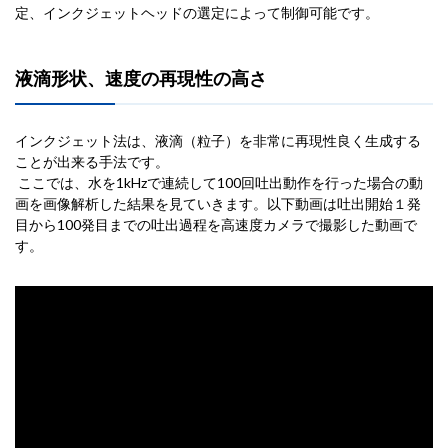
定、インクジェットヘッドの選定によって制御可能です。
液滴形状、速度の再現性の高さ
インクジェット法は、液滴（粒子）を非常に再現性良く生成する
ことが出来る手法です。
ここでは、水を1kHzで連続して100回吐出動作を行った場合の動
画を画像解析した結果を見ていきます。以下動画は吐出開始１発
目から100発目までの吐出過程を高速度カメラで撮影した動画で
す。