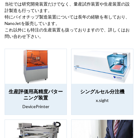
当社では研究開発装置だけでなく、量産試作装置や生産装置の設
計製造も行っています。
特にバイオチップ製造装置については長年の経験を有しており、
NanoJetを販売しています。
これ以外にも特注の生産装置も扱っておりますので、詳しくはお
問い合わせ下さい。
生産評価用高精度パター
シングルセル分注機
ニング装置
x.sight
DevicePrinter