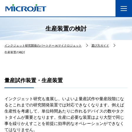
生産装置の検討
インクジェット研究開発のパートナー ㈱マイクロジェット
選び方ガイド
生産装置の検討
量産試作装置・生産装置
インクジェット研究も進展し、いよいよ量産試作や量産段階にな
るとこれまでの研究開発装置では対応できなくなります。例えば
生産性を考慮して、単位時間あたりに作れるデバイスの数やタク
トタイムが重要となります。生産に必要な装置はより大型で同じ
事を繰りかえすことを前提に効率的なオペレーションができなく
てはなりません。