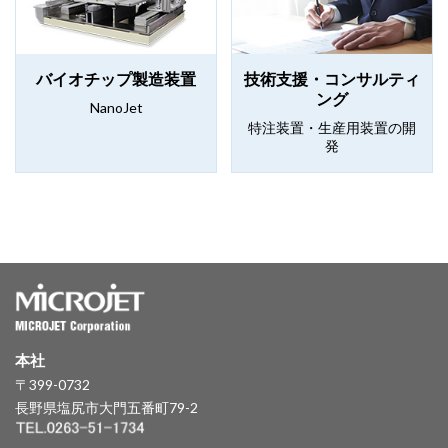
バイオチップ製造装置
技術支援・コンサルティ
ング
NanoJet
特注装置・生産用装置の開
発
本社
〒399-0732
長野県塩尻市大門五番町79-2