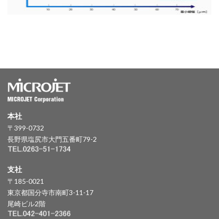
本社
〒399-0732
長野県塩尻市大門五番町79-2
支社
〒185-0021
東京都国分寺市南町3-11-17
尾崎ビル2階