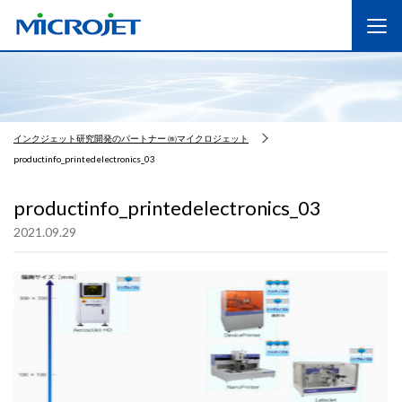
インクジェット研究開発のパートナー ㈱マイクロジェット
productinfo_printedelectronics_03
productinfo_printedelectronics_03
2021.09.29