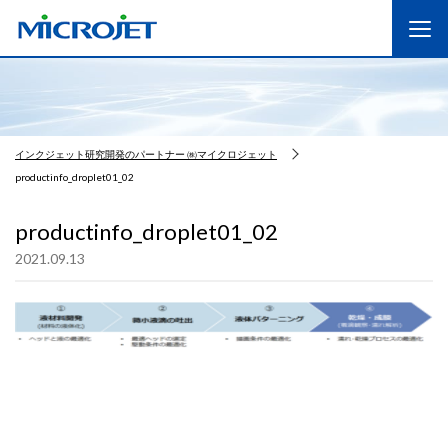
インクジェット研究開発のパートナー ㈱マイクロジェット
productinfo_droplet01_02
productinfo_droplet01_02
2021.09.13