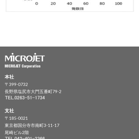
本社
〒399-0732
長野県塩尻市大門五番町79-2
支社
〒185-0021
東京都国分寺市南町3-11-17
尾崎ビル2階