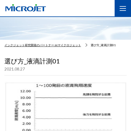
インクジェット研究開発のパートナー ㈱マイクロジェット
選び方_液滴計測01
選び方_液滴計測01
2021.08.27