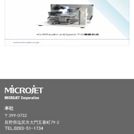
本社
〒399-0732
長野県塩尻市大門五番町79-2