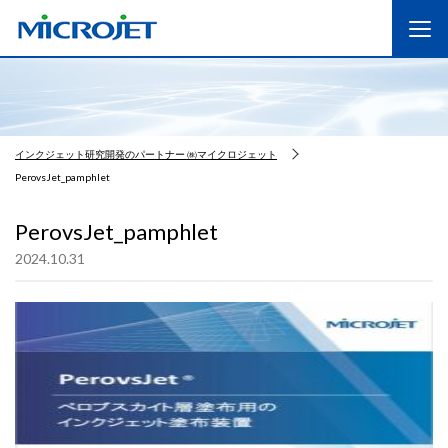
インクジェット研究開発のパートナー ㈱マイクロジェット
PerovsJet_pamphlet
PerovsJet_pamphlet
2024.10.31