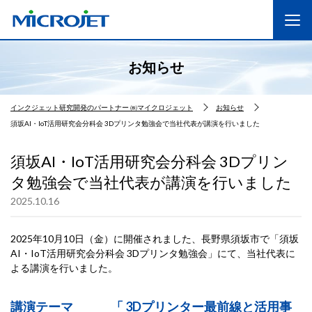
お知らせ
インクジェット研究開発のパートナー ㈱マイクロジェット
お知らせ
須坂AI・IoT活用研究会分科会 3Dプリンタ勉強会で当社代表が講演を行いました
須坂AI・IoT活用研究会分科会 3Dプリン
タ勉強会で当社代表が講演を行いました
2025.10.16
2025年10月10日（金）に開催されました、長野県須坂市で「須坂
AI・IoT活用研究会分科会 3Dプリンタ勉強会」にて、当社代表に
よる講演を行いました。
講演テーマ 「 3Dプリンター最前線と活用事