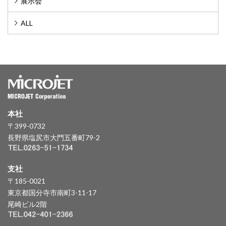
展示会
ALL
本社
〒399-0732
長野県塩尻市大門五番町79-2
支社
〒185-0021
東京都国分寺市南町3-11-17
尾崎ビル2階