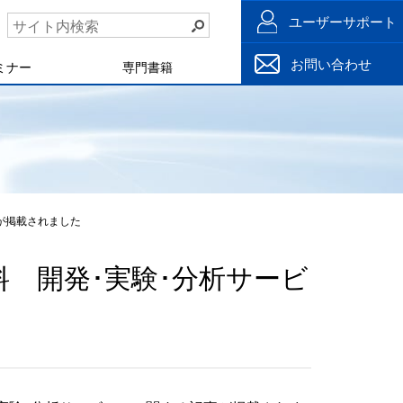
ユーザーサポート
お問い合わせ
ミナー
専門書籍
が掲載されました
料 開発･実験･分析サービ