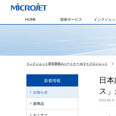
HOME
技術サービス
インクジェッ
インクジェット研究開発のパートナー ㈱マイクロジェット
日本
新着情報
ス」
お知らせ
2016.06.17
新商品
セミナー