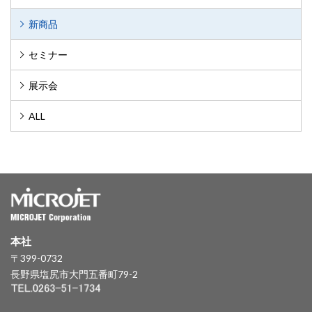
新商品
セミナー
展示会
ALL
本社
〒399-0732
長野県塩尻市大門五番町79-2