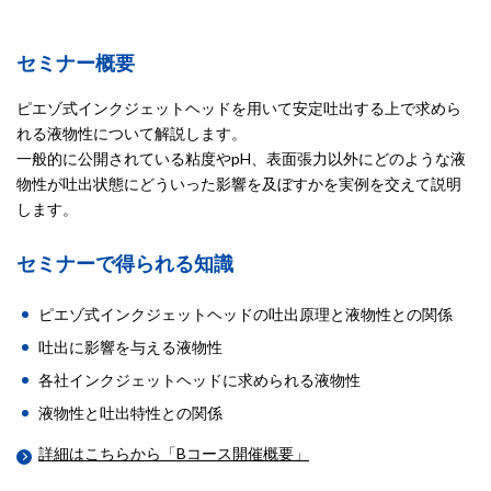
セミナー概要
ピエゾ式インクジェットヘッドを用いて安定吐出する上で求めら
れる液物性について解説します。
一般的に公開されている粘度やpH、表面張力以外にどのような液
物性が吐出状態にどういった影響を及ぼすかを実例を交えて説明
します。
セミナーで得られる知識
ピエゾ式インクジェットヘッドの吐出原理と液物性との関係
吐出に影響を与える液物性
各社インクジェットヘッドに求められる液物性
液物性と吐出特性との関係
詳細はこちらから「Bコース開催概要」