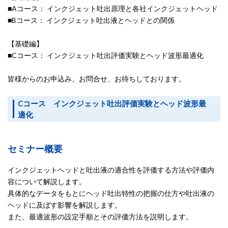
■Aコース： インクジェット吐出原理と各社インクジェットヘッド
■Bコース： インクジェット吐出液とヘッドとの関係
【基礎編】
■Cコース： インクジェット吐出評価実験とヘッド波形最適化
皆様からのお申込み、お問合せ、お待ちしております。
Cコース インクジェット吐出評価実験とヘッド波形最
適化
セミナー概要
インクジェットヘッドと吐出液の適合性を評価する方法や評価内
容について解説します。
具体的なデータをもとにヘッド吐出特性の把握の仕方や吐出液の
ヘッドに及ぼす影響を解説します。
また、最適波形の設定手順とその評価方法を説明します。