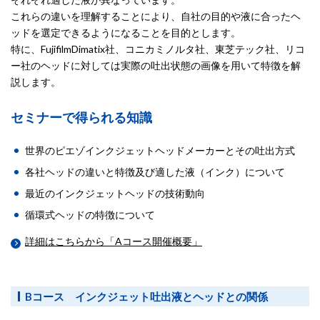
これらの違いを理解することにより、自社の目的や液に合ったヘ
ッドを選定できるようになることを目的とします。
特に、FujifilmDimatix社、コニカミノルタ社、東芝テック社、リコ
ー社のヘッドに対しては実際の吐出状態の画像を用いて特徴を解
説します。
セミナーで得られる知識
世界のピエゾインクジェットヘッドメーカーとその吐出方式
各社ヘッドの違いと特徴及び適した液（インク）について
最近のインクジェットヘッドの技術動向
循環式ヘッドの特徴について
詳細はこちらから「Aコース開催概要」
Bコース インクジェット吐出液とヘッドとの関係