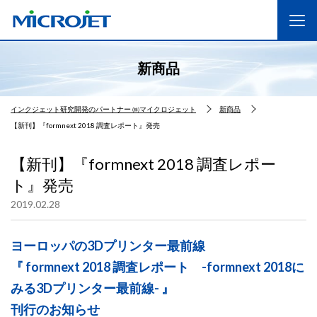
新商品
インクジェット研究開発のパートナー ㈱マイクロジェット
新商品
【新刊】『formnext 2018 調査レポート』発売
【新刊】『formnext 2018 調査レポー
ト』発売
2019.02.28
ヨーロッパの3Dプリンター最前線
『 formnext 2018 調査レポート -formnext 2018に
みる3Dプリンター最前線- 』
刊行のお知らせ