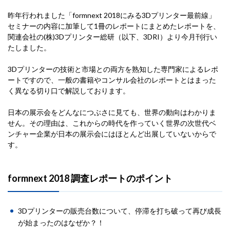
昨年行われました「formnext 2018にみる3Dプリンター最前線」
セミナーの内容に加筆して1冊のレポートにまとめたレポートを、
関連会社の(株)3Dプリンター総研（以下、3DRI）より今月刊行い
たしました。
3Dプリンターの技術と市場との両方を熟知した専門家によるレポ
ートですので、一般の書籍やコンサル会社のレポートとはまった
く異なる切り口で解説しております。
日本の展示会をどんなにつぶさに見ても、世界の動向はわかりま
せん。その理由は、これからの時代を作っていく世界の次世代ベ
ンチャー企業が日本の展示会にはほとんど出展していないからで
す。
formnext 2018 調査レポートのポイント
3Dプリンターの販売台数について、停滞を打ち破って再び成長
が始まったのはなぜか？！