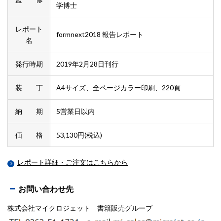
学博士
レポート
formnext2018 報告レポート
名
発行時期
2019年2月28日刊行
装 丁
A4サイズ、全ページカラー印刷、220頁
納 期
5営業日以内
価 格
53,130円(税込)
レポート詳細・ご注文はこちらから
お問い合わせ先
株式会社マイクロジェット 書籍販売グループ