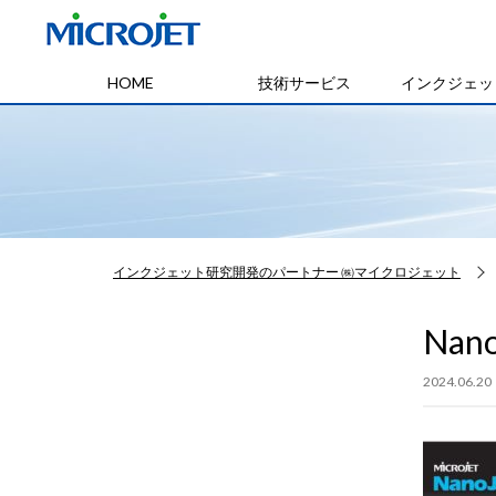
HOME
技術サービス
インクジェッ
インクジェット研究開発のパートナー ㈱マイクロジェット
Nano
2024.06.20