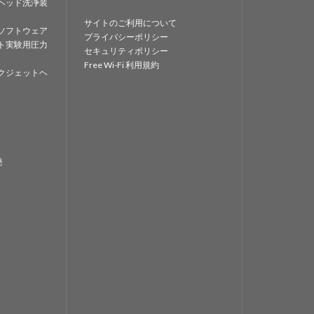
ヘッド洗浄装
サイトのご利用について
ソフトウェア
プライバシーポリシー
ト実験用圧力
セキュリティポリシー
Free Wi-Fi 利用規約
クジェットヘ
発