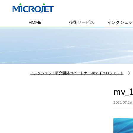
HOME
技術サービス
インクジェッ
インクジェット研究開発のパートナー ㈱マイクロジェット
mv_1
2021.07.26