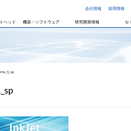
会社情報
採用情報
トヘッド
機器・ソフトウェア
研究開発情報
セ
mv_1_sp
_sp