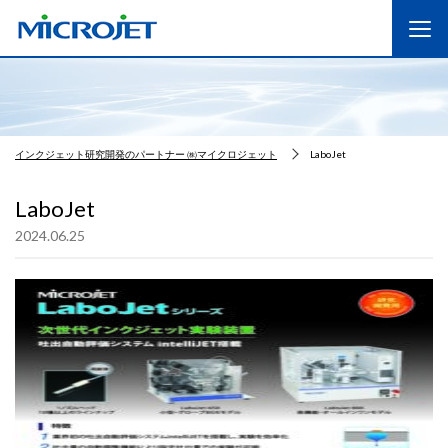
インクジェット研究開発のパートナー ㈱マイクロジェット
LaboJet
LaboJet
2024.06.25