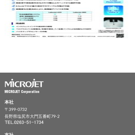
本社
〒399-0732
長野県塩尻市大門五番町79-2
支社