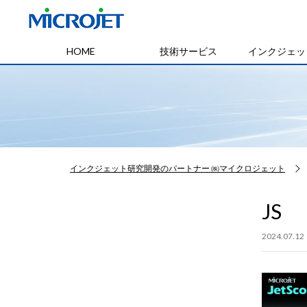
HOME
技術サービス
インクジェッ
インクジェット研究開発のパートナー ㈱マイクロジェット
JS
2024.07.12