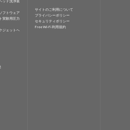
ヘッド洗浄装
サイトのご利用について
ソフトウェア
プライバシーポリシー
ト実験用圧力
セキュリティポリシー
Free Wi-Fi 利用規約
クジェットヘ
発