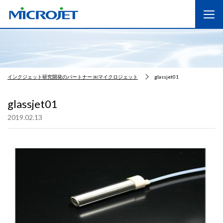
インクジェット研究開発のパートナー ㈱マイクロジェット
glassjet01
glassjet01
2019.02.13