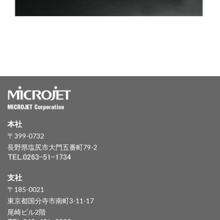
本社
〒399-0732
長野県塩尻市大門五番町79-2
支社
〒185-0021
東京都国分寺市南町3-11-17
尾崎ビル2階