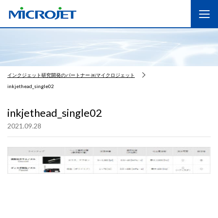
インクジェット研究開発のパートナー ㈱マイクロジェット
inkjethead_single02
inkjethead_single02
2021.09.28