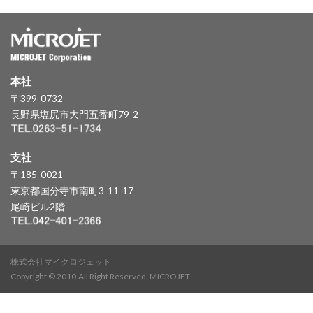
本社
〒399-0732
長野県塩尻市大門五番町79-2
支社
〒185-0021
東京都国分寺市南町3-11-17
尾崎ビル2階
株式会社マイクロジェット
Copyright © 2010.All Right Reserved. MICROJET