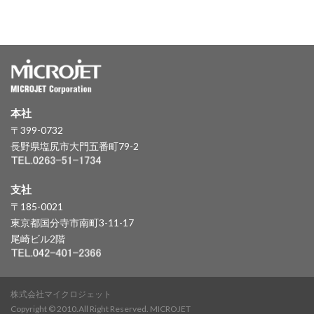
本社
〒399-0732
長野県塩尻市大門五番町79-2
支社
〒185-0021
東京都国分寺市南町3-11-17
尾崎ビル2階
株式会社マイクロジェット
Copyright © 2010.All Right Reserved. MICROJET