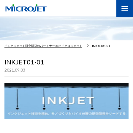
インクジェット研究開発のパートナー ㈱マイクロジェット
INKJET01-01
INKJET01-01
2021.09.03