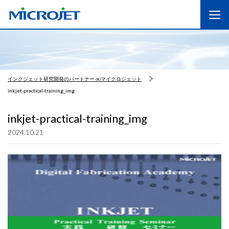
インクジェット研究開発のパートナー ㈱マイクロジェット
inkjet-practical-training_img
inkjet-practical-training_img
2024.10.21