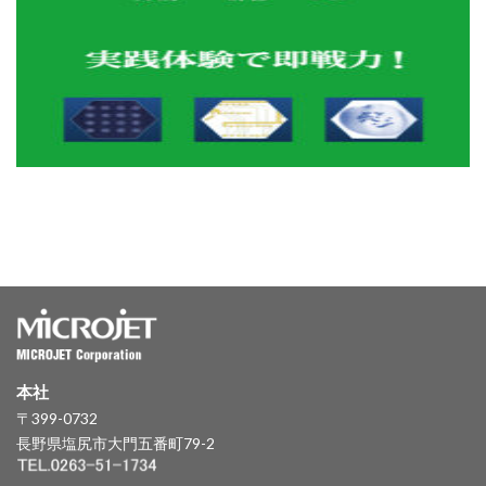
本社
〒399-0732
長野県塩尻市大門五番町79-2