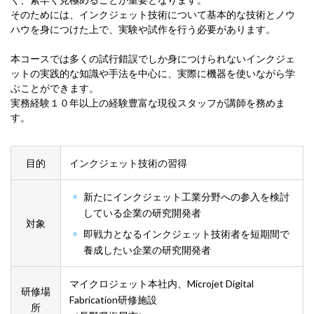
そのためには、インクジェット技術について基本的な技術とノウ
ハウを身につけた上で、実験や試作を行う必要があります。
本コースでは多くの試行錯誤でしか身につけられないインクジェ
ットの実践的な知識や手法を中心に、実際に機器を使いながら学
ぶことができます。
実務経験１０年以上の経験豊富な現役スタッフが講師を務めま
す。
目的
インクジェット技術の習得
新たにインクジェット工業分野への参入を検討
している企業の研究開発者
対象
即戦力となるインクジェット技術者を短期間で
養成したい企業の研究開発者
マイクロジェット本社内、Microjet Digital
研修場
Fabrication研修施設
所