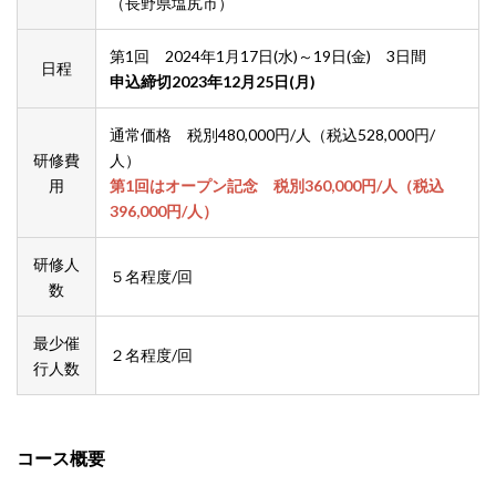
（長野県塩尻市）
第1回 2024年1月17日(水)～19日(金) 3日間
日程
申込締切2023年12月25日(月)
通常価格 税別480,000円/人（税込528,000円/
研修費
人）
用
第1回はオープン記念 税別360,000円/人（税込
396,000円/人）
研修人
５名程度/回
数
最少催
２名程度/回
行人数
コース概要