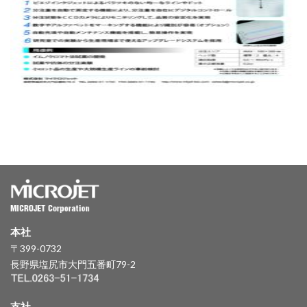
本社
〒399-0732
長野県塩尻市大門五番町79-2
支社