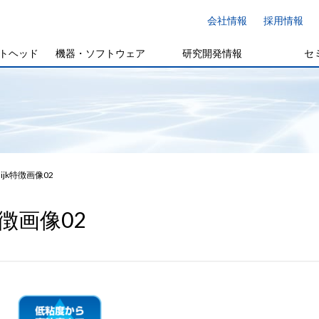
会社情報
採用情報
トヘッド
機器・ソフトウェア
研究開発情報
セ
ijk特徴画像02
特徴画像02