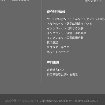
選び方ガイド
研究開発情報
やってはいけない！こんなインクジェット開
あなたのヘッド選定は間違っている
インクジェットに関する誤解
インクジェット液滴・濡れ観察
インクジェット工業応用分野
技術解説
研究成果・論文集
ホワイトペーパー
専門書籍
書籍購入FAQ
特定商取引に関する表示
株式会社マイクロジェット
Copyright © 2010.All Right Reserved. MICROJET