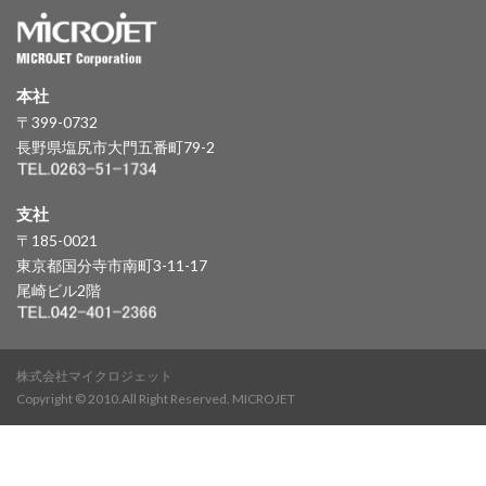
本社
〒399-0732
長野県塩尻市大門五番町79-2
支社
〒185-0021
東京都国分寺市南町3-11-17
尾崎ビル2階
株式会社マイクロジェット
Copyright © 2010.All Right Reserved. MICROJET