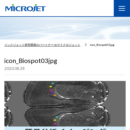
インクジェット研究開発のパートナー ㈱マイクロジェット
icon_Biospot03jpg
icon_Biospot03jpg
2020.08.28