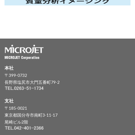
本社
〒399-0732
長野県塩尻市大門五番町79-2
支社
〒185-0021
東京都国分寺市南町3-11-17
尾崎ビル2階