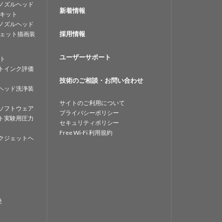
ノズルヘッド
新着情報
キット
ノズルヘッド
採用情報
ェット描画装
ユーザーサポート
ト
トインク評価
技術のご相談・お問い合わせ
ヘッド洗浄装
サイトのご利用について
ソフトウェア
プライバシーポリシー
ト実験用圧力
セキュリティポリシー
Free Wi-Fi 利用規約
クジェットヘ
発