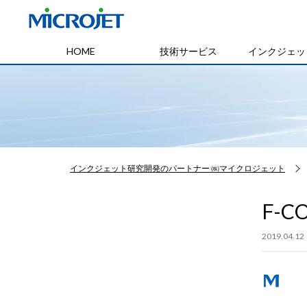
HOME
技術サービス
インクジェッ
インクジェット研究開発のパートナー ㈱マイクロジェット
F-C
2019.04.12