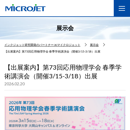
展示会
インクジェット研究開発のパートナー ㈱マイクロジェット
展示会
【出展案内】第73回応用物理学会 春季学術講演会（開催3/15-3/18）出展
【出展案内】第73回応用物理学会 春季学
術講演会（開催3/15-3/18）出展
2026.02.20