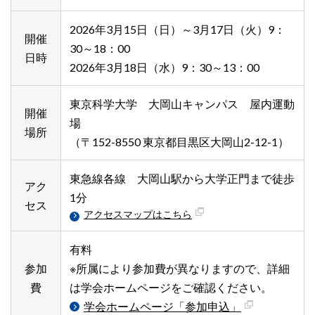
2026年3月15日（日）～3月17日（火）9：
開催
30～18：00
日時
2026年3月18日（水）9：30～13：00
東京科学大学 大岡山キャンパス 屋内運動
開催
場
場所
（〒152-8550 東京都目黒区大岡山2-12-1）
東急線各線 大岡山駅から大学正門まで徒歩
アク
1分
セス
アクセスマップはこちら
有料
参加
※所属により参加費が異なりますので、詳細
費
は学会ホームページをご確認ください。
学会ホームページ「参加申込」