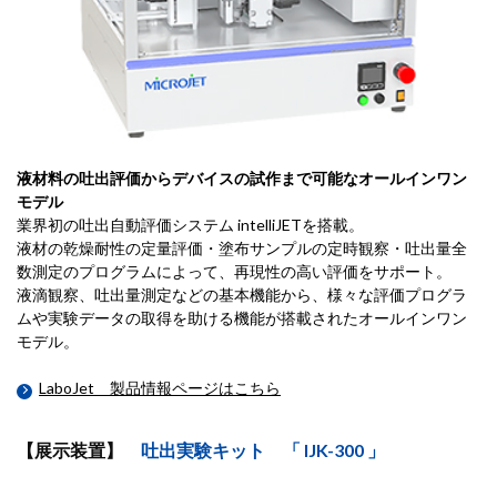
液材料の吐出評価からデバイスの試作まで可能なオールインワン
モデル
業界初の吐出自動評価システム intelliJETを搭載。
液材の乾燥耐性の定量評価・塗布サンプルの定時観察・吐出量全
数測定のプログラムによって、再現性の高い評価をサポート。
液滴観察、吐出量測定などの基本機能から、様々な評価プログラ
ムや実験データの取得を助ける機能が搭載されたオールインワン
モデル。
LaboJet 製品情報ページはこちら
【展示装置】
吐出実験キット 「 IJK-300 」