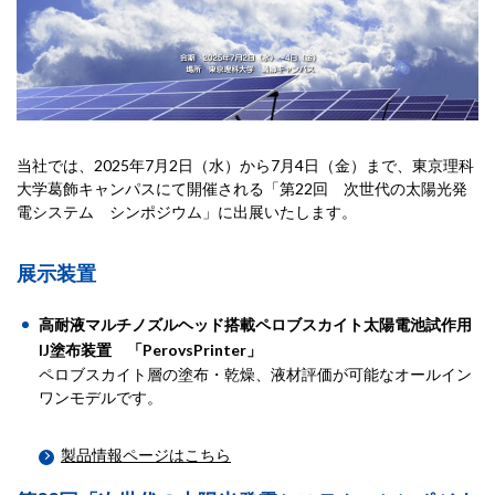
当社では、2025年7月2日（水）から7月4日（金）まで、東京理科
大学葛飾キャンパスにて開催される「第22回 次世代の太陽光発
電システム シンポジウム」に出展いたします。
展示装置
高耐液マルチノズルヘッド搭載ペロブスカイト太陽電池試作用
IJ塗布装置 「PerovsPrinter」
ペロブスカイト層の塗布・乾燥、液材評価が可能なオールイン
ワンモデルです。
製品情報ページはこちら