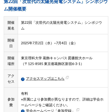
第22回「次世代の太陽光発電システム」シンポジウ
ム開催概要
開催
第22回「次世代の太陽光発電システム」シンポジウ
展名
ム
開催
2025年7月2日（水）~7月4日（金）
日
開催
東京理科大学 葛飾キャンパス 図書館大ホール
場所
（〒125-8585 東京都葛飾区新宿6-3-1）
アク
アクセスマップはこちら
セス
有料
参加
※所属により参加費が異なりますので、詳細は学会ホ
費
ームページをご確認ください。
学会ホームページ「参加登録」