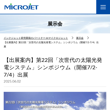
展示会
インクジェット研究開発のパートナー ㈱マイクロジェット
展示会
【出展案内】第22回「次世代の太陽光発電システム」シンポジウム（開催7/2-7/4）出
展
【出展案内】第22回「次世代の太陽光発
電システム」シンポジウム（開催7/2-
7/4）出展
2025.06.02