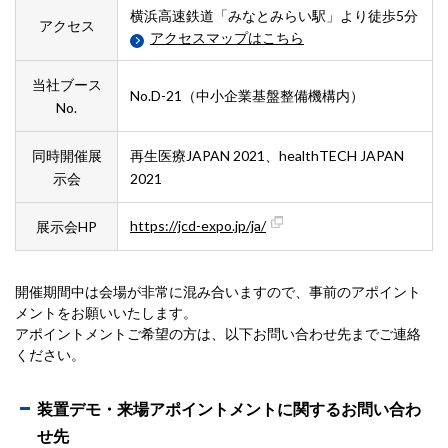
横浜高速鉄道「みなとみらい駅」より徒歩5分
アクセス
アクセスマップはこちら
当社ブース
No.D-21（中小企業基盤整備機構内）
No.
同時開催展
再生医療JAPAN 2021、healthTECH JAPAN
示会
2021
https://jcd-expo.jp/ja/
展示会HP
開催期間中は会場が非常に混み合いますので、事前のアポイント
メントをお願いいたします。
アポイントメントご希望の方は、以下お問い合わせ先までご連絡
ください。
装置デモ・来場アポイントメントに関するお問い合わ
せ先