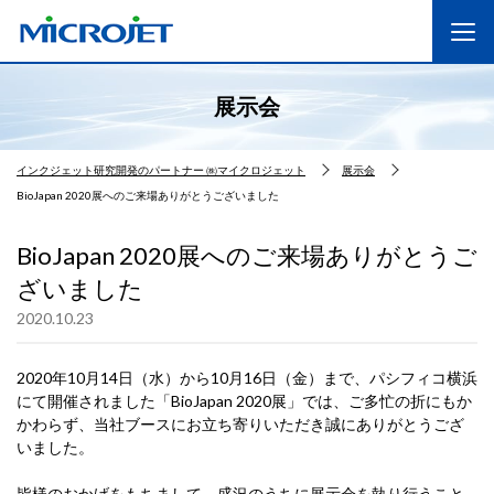
展示会
インクジェット研究開発のパートナー ㈱マイクロジェット
展示会
BioJapan 2020展へのご来場ありがとうございました
BioJapan 2020展へのご来場ありがとうご
ざいました
2020.10.23
2020年10月14日（水）から10月16日（金）まで、パシフィコ横浜
にて開催されました「BioJapan 2020展」では、ご多忙の折にもか
かわらず、当社ブースにお立ち寄りいただき誠にありがとうござ
いました。
皆様のおかげをもちまして、盛況のうちに展示会を執り行うこと