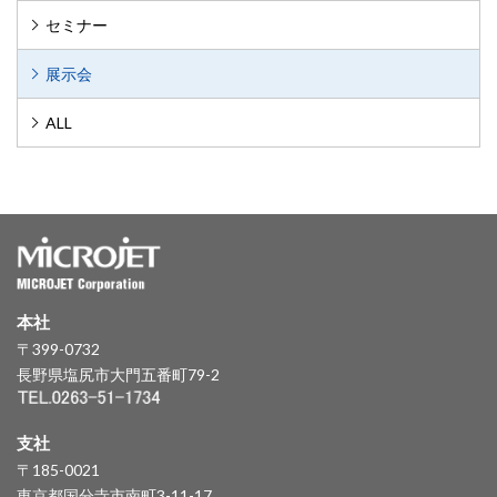
セミナー
展示会
ALL
本社
〒399-0732
長野県塩尻市大門五番町79-2
支社
〒185-0021
東京都国分寺市南町3-11-17