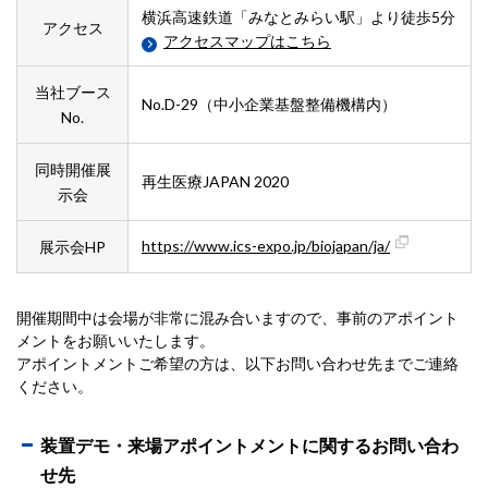
横浜高速鉄道「みなとみらい駅」より徒歩5分
アクセス
アクセスマップはこちら
当社ブース
No.D-29（中小企業基盤整備機構内）
No.
同時開催展
再生医療JAPAN 2020
示会
https://www.ics-expo.jp/biojapan/ja/
展示会HP
開催期間中は会場が非常に混み合いますので、事前のアポイント
メントをお願いいたします。
アポイントメントご希望の方は、以下お問い合わせ先までご連絡
ください。
装置デモ・来場アポイントメントに関するお問い合わ
せ先