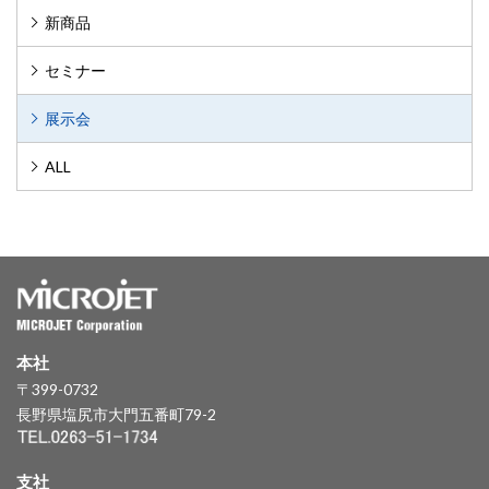
新商品
セミナー
展示会
ALL
本社
〒399-0732
長野県塩尻市大門五番町79-2
支社