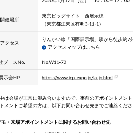
2020年1月17日（金） 10：00～17：00
東京ビッグサイト 西展示棟
開催場所
（東京都江東区有明3-11-1）
りんかい線「国際展示場」駅から徒歩約7
アクセス
アクセスマップはこちら
社ブースNo.
No.W11-72
展示会HP
https://www.icp-expo.jp/ja-jp.html
中は会場が非常に混み合いますので、事前のアポイントメント
トメントご希望の方は、以下お問い合わせ先までご連絡くださ
デモ・来場アポイントメントに関するお問い合わせ先