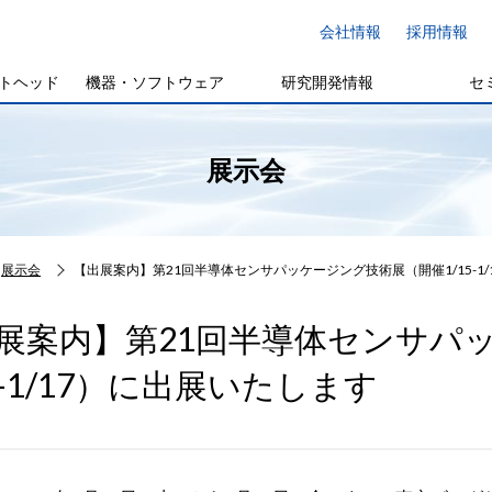
会社情報
採用情報
トヘッド
機器・ソフトウェア
研究開発情報
セ
展示会
展示会
【出展案内】第21回半導体センサパッケージング技術展（開催1/15-1
展案内】第21回半導体センサパ
15-1/17）に出展いたします