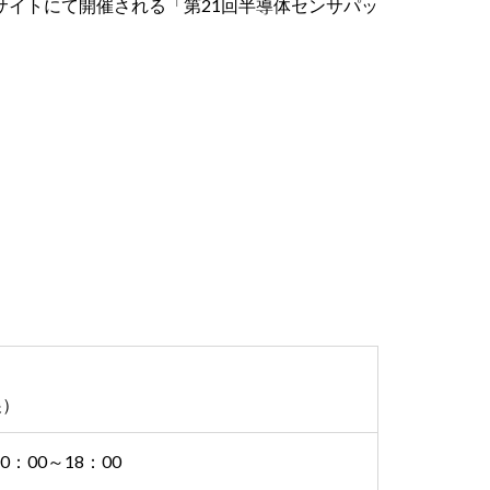
グサイトにて開催される「第21回半導体センサパッ
展）
0：00～18：00