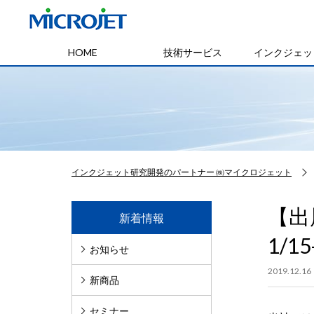
HOME
技術サービス
インクジェッ
インクジェット研究開発のパートナー ㈱マイクロジェット
【出
新着情報
1/
お知らせ
2019.12.16
新商品
セミナー