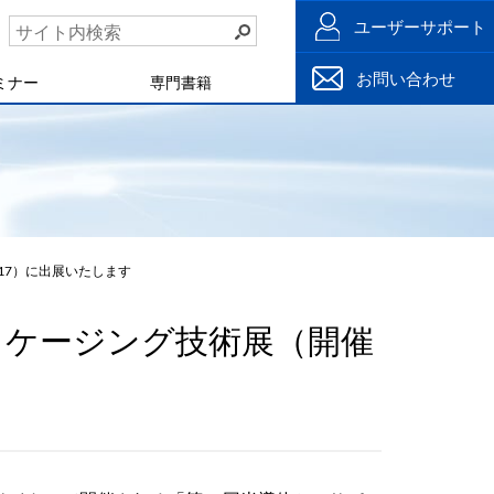
ユーザーサポート
お問い合わせ
ミナー
専門書籍
/17）に出展いたします
ッケージング技術展（開催