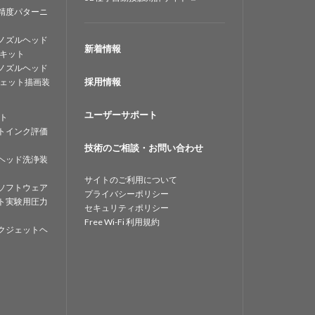
精度パターニ
ノズルヘッド
新着情報
キット
ノズルヘッド
採用情報
ェット描画装
ユーザーサポート
ト
トインク評価
技術のご相談・お問い合わせ
ヘッド洗浄装
サイトのご利用について
ソフトウェア
プライバシーポリシー
ト実験用圧力
セキュリティポリシー
Free Wi-Fi 利用規約
クジェットヘ