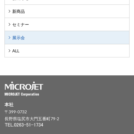
新商品
セミナー
展示会
ALL
本社
〒399-0732
長野県塩尻市大門五番町79-2