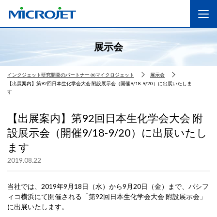
展示会
インクジェット研究開発のパートナー ㈱マイクロジェット
展示会
【出展案内】第92回日本生化学会大会 附設展示会（開催9/18-9/20）に出展いたしま
す
【出展案内】第92回日本生化学会大会 附
設展示会（開催9/18-9/20）に出展いたし
ます
2019.08.22
当社では、2019年9月18日（水）から9月20日（金）まで、パシフ
ィコ横浜にて開催される「第92回日本生化学会大会 附設展示会」
に出展いたします。