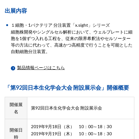
出展内容
１細胞・1バクテリア 分注装置「x.sight」シリーズ
細胞株開発やシングルセル解析において、ウェルプレートに細
胞を1個ずつ入れる工程を、従来の限界希釈法やセルソーター
等の方法に代わって、高速かつ高精度で行うことを可能とした
自動細胞分注装置。
製品情報ページはこちら
「第92回日本生化学会大会 附設展示会」開催概要
開催展
第92回日本生化学会大会 附設展示会
名
2019年9月18日（水） 10：00～18：30
開催日
2019年9月19日（木） 10：00～18：30
時