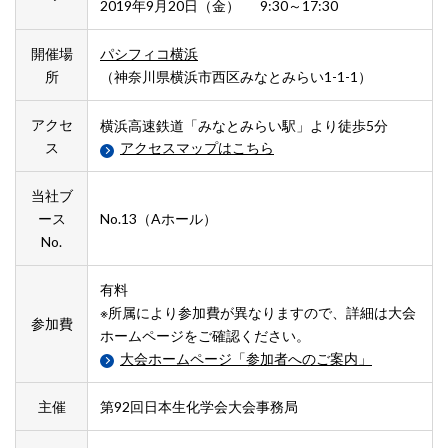
2019年9月20日（金） 9:30～17:30
開催場
パシフィコ横浜
所
（神奈川県横浜市西区みなとみらい1-1-1）
アクセ
横浜高速鉄道「みなとみらい駅」より徒歩5分
ス
アクセスマップはこちら
当社ブ
ース
No.13（Aホール）
No.
有料
※所属により参加費が異なりますので、詳細は大会
参加費
ホームページをご確認ください。
大会ホームページ「参加者へのご案内」
主催
第92回日本生化学会大会事務局