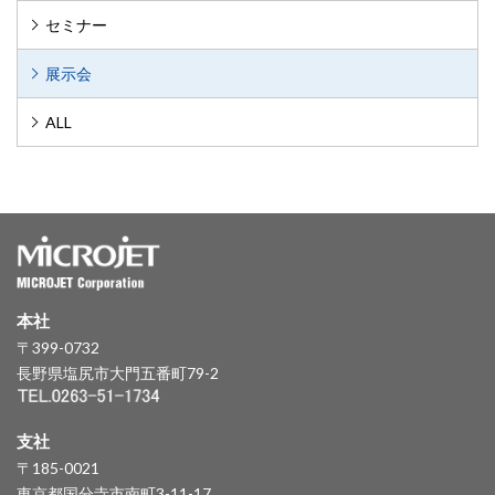
セミナー
展示会
ALL
本社
〒399-0732
長野県塩尻市大門五番町79-2
支社
〒185-0021
東京都国分寺市南町3-11-17