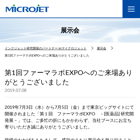
展示会
インクジェット研究開発のパートナー ㈱マイクロジェット
展示会
第1回ファーマラボEXPOへのご来場ありがとうございました
第1回ファーマラボEXPOへのご来場あり
がとうございました
2019.07.08
2019年7月3日（水）から7月5日（金）まで東京ビッグサイトにて
開催されました「第１回 ファーマラボEXPO －[医薬品] 研究開
発展－」では、ご多忙の折にもかかわらず、当社ブースにお立ち
寄りいただき誠にありがとうございました。
皆様のおかげをもちまして、盛況のうちに展示会を執り行うこと