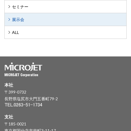
セミナー
展示会
ALL
本社
〒399-0732
長野県塩尻市大門五番町79-2
支社
〒185-0021
東京都国分寺市南町3-11-17