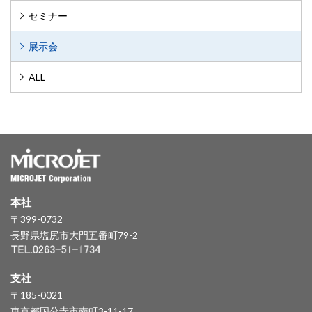
セミナー
展示会
ALL
本社
〒399-0732
長野県塩尻市大門五番町79-2
支社
〒185-0021
東京都国分寺市南町3-11-17