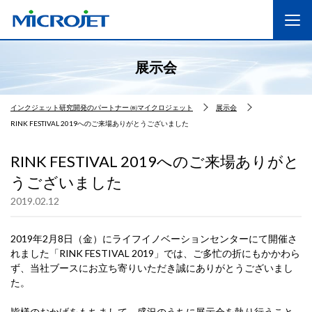
展示会
インクジェット研究開発のパートナー ㈱マイクロジェット
展示会
RINK FESTIVAL 2019へのご来場ありがとうございました
RINK FESTIVAL 2019へのご来場ありがと
うございました
2019.02.12
2019年2月8日（金）にライフイノベーションセンターにて開催さ
れました「RINK FESTIVAL 2019」では、ご多忙の折にもかかわら
ず、当社ブースにお立ち寄りいただき誠にありがとうございまし
た。
皆様のおかげをもちまして、盛況のうちに展示会を執り行うこと