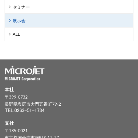
セミナー
展示会
ALL
本社
〒399-0732
長野県塩尻市大門五番町79-2
支社
〒185-0021
東京都国分寺市南町3-11-17