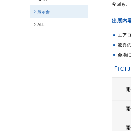
今回も、
展示会
出展内
ALL
エア
驚異の
会場
「TCT 
開
開
開