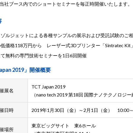
当社ブース内でのショートセミナーを毎正時開催いたします。
容
ロゾルジェットによる各種サンプルの展示および受託試験のご
低価格118万円から レーザー式3Dプリンター「Sintratec Ki
にて無料の専門技術セミナーを1日6回開催
Japan 2019」開催概要
TCT Japan 2019
催展名
（nano tech 2019 第18回 国際ナノテク
催日時
2019年1月30日（金）～2月1日（金） 10:00～1
東京ビッグサイト 東6ホール
催場所