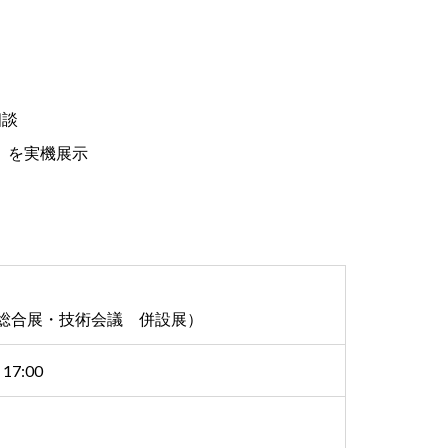
相談
t」を実機展示
ノロジー総合展・技術会議 併設展）
7:00