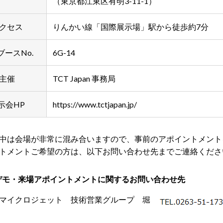
（東京都江東区有明3-11-1）
クセス
りんかい線「国際展示場」駅から徒歩約7分
ブースNo.
6G-14
主催
TCT Japan 事務局
示会HP
https://www.tctjapan.jp/
中は会場が非常に混み合いますので、事前のアポイントメント
トメントご希望の方は、以下お問い合わせ先までご連絡くださ
デモ・来場アポイントメントに関するお問い合わせ先
社マイクロジェット 技術営業グループ 堀