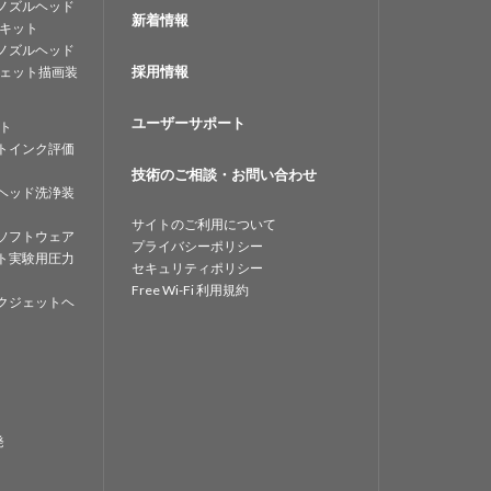
ノズルヘッド
新着情報
キット
ノズルヘッド
採用情報
ェット描画装
ユーザーサポート
ト
トインク評価
技術のご相談・お問い合わせ
ヘッド洗浄装
サイトのご利用について
ソフトウェア
プライバシーポリシー
ト実験用圧力
セキュリティポリシー
Free Wi-Fi 利用規約
クジェットヘ
発