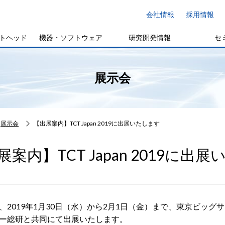
会社情報
採用情報
トヘッド
機器・ソフトウェア
研究開発情報
セ
展示会
展示会
【出展案内】TCT Japan 2019に出展いたします
展案内】TCT Japan 2019に出
2019年1月30日（水）から2月1日（金）まで、東京ビッグサイトに
ー総研と共同にて出展いたします。