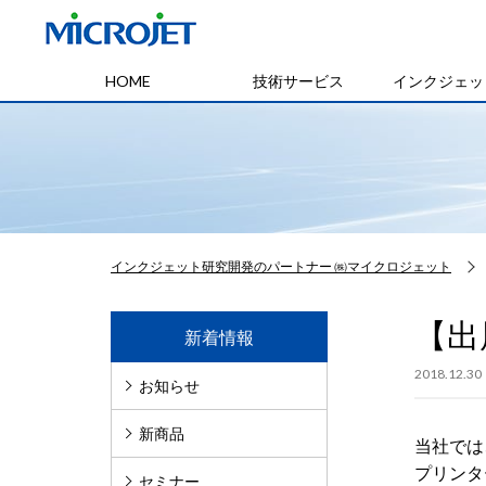
HOME
技術サービス
インクジェッ
インクジェット研究開発のパートナー ㈱マイクロジェット
【出
新着情報
2018.12.30
お知らせ
新商品
当社では、
プリンタ
セミナー