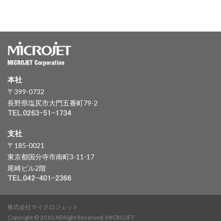
本社
〒399-0732
長野県塩尻市大門五番町79-2
支社
〒185-0021
東京都国分寺市南町3-11-17
尾崎ビル2階
株式会社マイクロジェット
Copyright © 2010.All Right Reserved. MICROJET