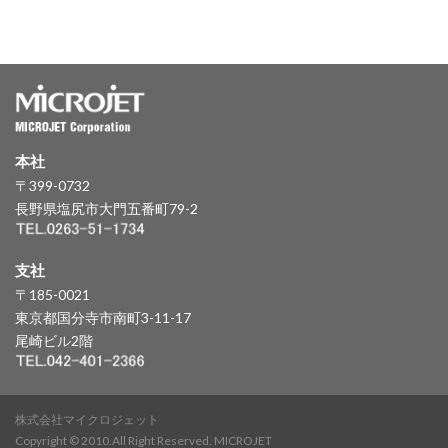
本社
〒399-0732
長野県塩尻市大門五番町79-2
支社
〒185-0021
東京都国分寺市南町3-11-17
尾崎ビル2階
株式会社マイクロジェット
Copyright © 2010.All Right Reserved. MICROJET