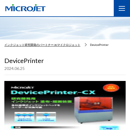
インクジェット研究開発のパートナー ㈱マイクロジェット
DevicePrinter
DevicePrinter
2024.06.25