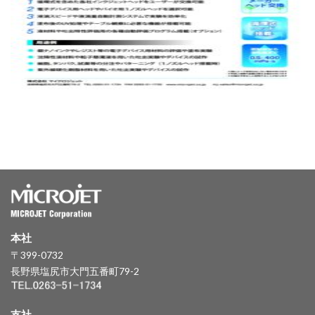
本社
〒399-0732
長野県塩尻市大門五番町79-2
支社