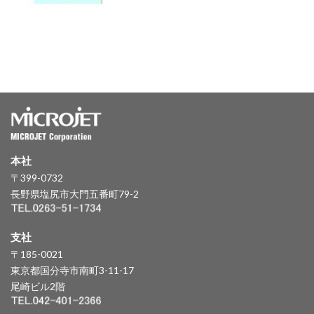
本社
〒399-0732
長野県塩尻市大門五番町79-2
支社
〒185-0021
東京都国分寺市南町3-11-17
尾崎ビル2階