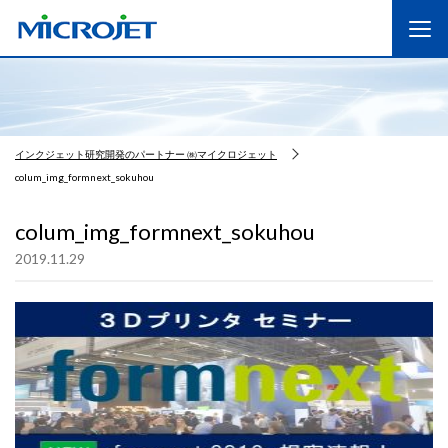
インクジェット研究開発のパートナー ㈱マイクロジェット
colum_img_formnext_sokuhou
colum_img_formnext_sokuhou
2019.11.29