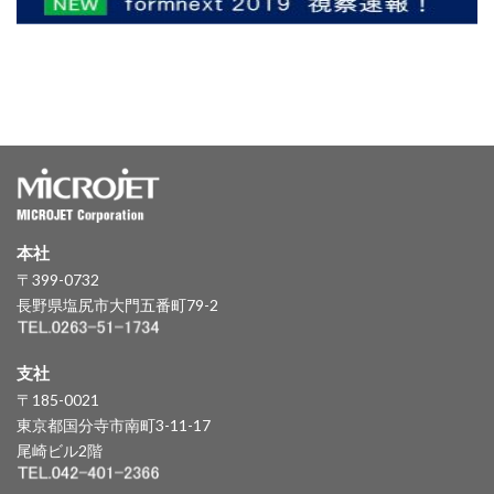
本社
〒399-0732
長野県塩尻市大門五番町79-2
支社
〒185-0021
東京都国分寺市南町3-11-17
尾崎ビル2階