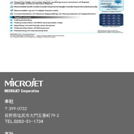
本社
〒399-0732
長野県塩尻市大門五番町79-2
支社