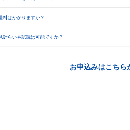
送料はかかりますか？
見計らいや試読は可能ですか？
お申込みはこちら