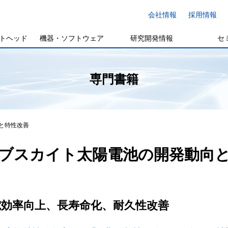
会社情報
採用情報
トヘッド
機器・ソフトウェア
研究開発情報
セ
専門書籍
と特性改善
ブスカイト太陽電池の開発動向
電効率向上、長寿命化、耐久性改善