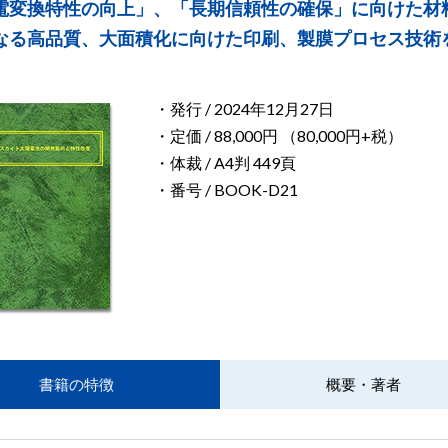
光電変換特性の向上」、「長期信頼性の確保」に向けた材
らなる高品質、大面積化に向けた印刷、製膜プロセス技術
・発行 / 2024年12月27日
・定価 / 88,000円 （80,000円+税）
・体裁 / A4判 449頁
・番号 / BOOK-D21
書籍の特徴
概要・著者