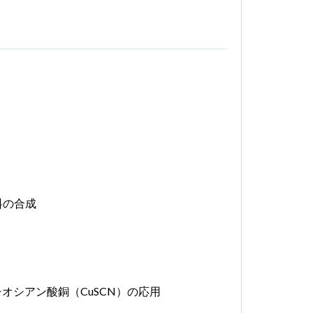
料の合成
チオシアン酸銅（CuSCN）の応用