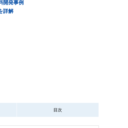
料開発事例
を詳解
目次