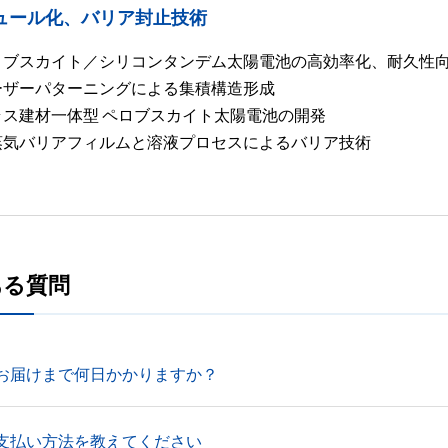
ュール化、バリア封止技術
ロブスカイト／シリコンタンデム太陽電池の高効率化、耐久性
ーザーパターニングによる集積構造形成
ラス建材一体型 ペロブスカイト太陽電池の開発
蒸気バリアフィルムと溶液プロセスによるバリア技術
ある質問
お届けまで何日かかりますか？
支払い方法を教えてください