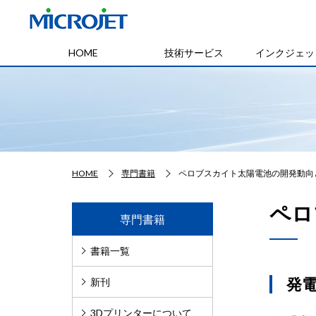
HOME
技術サービス
インクジェッ
HOME
専門書籍
ペロブスカイト太陽電池の開発動向
ペロ
専門書籍
書籍一覧
発
新刊
3Dプリンターについて