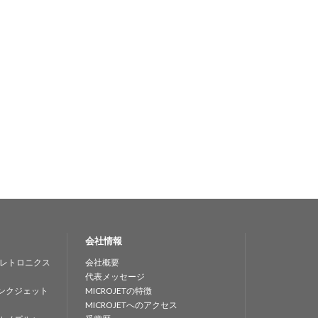
会社情報
レトロニクス
会社概要
代表メッセージ
ンクジェット
MICROJETの特徴
MICROJETへのアクセス