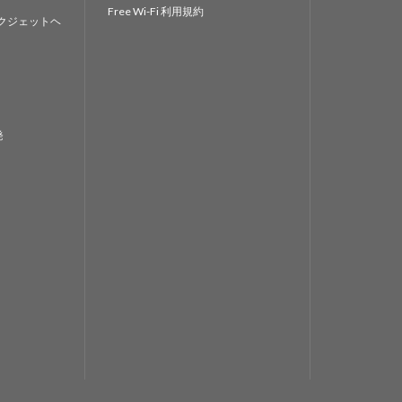
Free Wi-Fi 利用規約
クジェットヘ
発