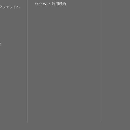
Free Wi-Fi 利用規約
クジェットヘ
発