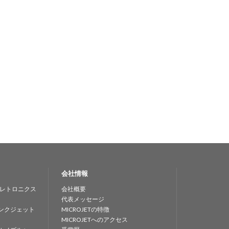
会社情報
レトロニクス
会社概要
代表メッセージ
ンクジェット
MICROJETの特徴
MICROJETへのアクセス