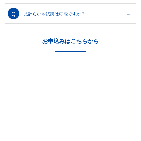
見計らいや試読は可能ですか？
お申込みはこちらから