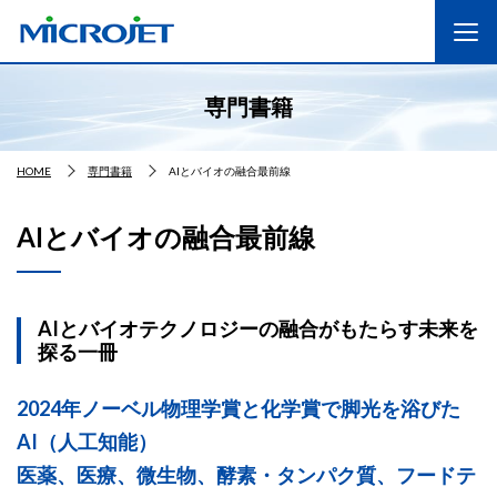
専門書籍
HOME
専門書籍
AIとバイオの融合最前線
AIとバイオの融合最前線
AIとバイオテクノロジーの融合がもたらす未来を
探る一冊
2024年ノーベル物理学賞と化学賞で脚光を浴びた
AI（人工知能）
医薬、医療、微生物、酵素・タンパク質、フードテ