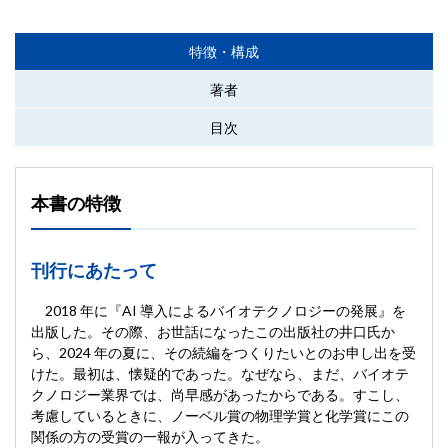
特徴・構成
著者
目次
本書の特徴
刊行にあたって
2018 年に『AI 導入によるバイオテクノロジーの発展』を
出版した。その際、お世話になったこの出版社の井口氏か
ら、2024 年の夏に、その続編をつくりたいとのお申し出を受
けた。最初は、懐疑的であった。なぜなら、まだ、バイオテ
クノロジー業界では、尚早感があったからである。すこし、
考慮しているときに、ノーベル賞の物理学賞と化学賞にこの
関係の方の受賞の一報が入ってきた。