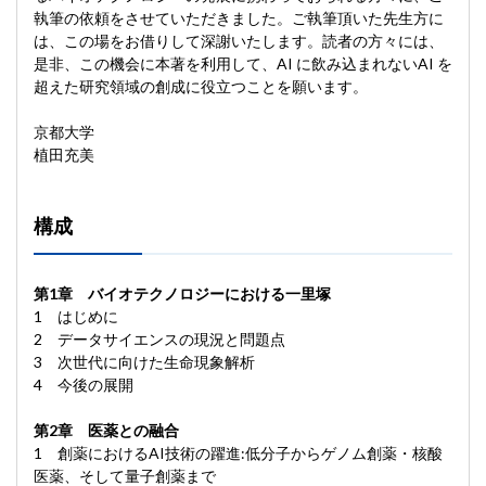
執筆の依頼をさせていただきました。ご執筆頂いた先生方に
は、この場をお借りして深謝いたします。読者の方々には、
是非、この機会に本著を利用して、AI に飲み込まれないAI を
超えた研究領域の創成に役立つことを願います。
京都大学
植田充美
構成
第1章 バイオテクノロジーにおける一里塚
1 はじめに
2 データサイエンスの現況と問題点
3 次世代に向けた生命現象解析
4 今後の展開
第2章 医薬との融合
1 創薬におけるAI技術の躍進:低分子からゲノム創薬・核酸
医薬、そして量子創薬まで