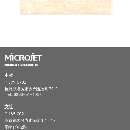
本社
〒399-0732
長野県塩尻市大門五番町79-2
支社
〒185-0021
東京都国分寺市南町3-11-17
尾崎ビル2階